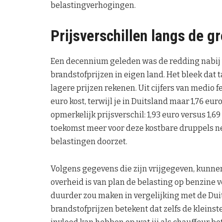
belastingverhogingen.
Prijsverschillen langs de g
Een decennium geleden was de redding nabij 
brandstofprijzen in eigen land. Het bleek dat 
lagere prijzen rekenen. Uit cijfers van medio fe
euro kost, terwijl je in Duitsland maar 1,76 eur
opmerkelijk prijsverschil: 1,93 euro versus 1,6
toekomst meer voor deze kostbare druppels ne
belastingen doorzet.
Volgens gegevens die zijn vrijgegeven, kunne
overheid is van plan de belasting op benzine 
duurder zou maken in vergelijking met de Duit
brandstofprijzen betekent dat zelfs de kleinst