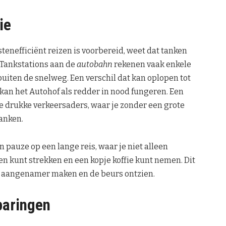
ie
stenefficiënt reizen is voorbereid, weet dat tanken
 Tankstations aan de
autobahn
rekenen vaak enkele
buiten de snelweg. Een verschil dat kan oplopen tot
f kan het Autohof als redder in nood fungeren. Een
e drukke verkeersaders, waar je zonder een grote
anken.
n pauze op een lange reis, waar je niet alleen
n kunt strekken en een kopje koffie kunt nemen. Dit
en aangenamer maken en de beurs ontzien.
paringen