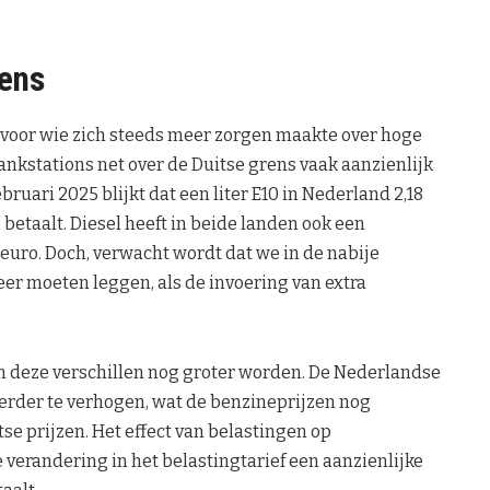
rens
voor wie zich steeds meer zorgen maakte over hoge
tankstations net over de Duitse grens vaak aanzienlijk
bruari 2025 blijkt dat een liter E10 in Nederland 2,18
o betaalt. Diesel heeft in beide landen ook een
9 euro. Doch, verwacht wordt dat we in de nabije
er moeten leggen, als de invoering van extra
n deze verschillen nog groter worden. De Nederlandse
verder te verhogen, wat de benzineprijzen nog
se prijzen. Het effect van belastingen op
e verandering in het belastingtarief een aanzienlijke