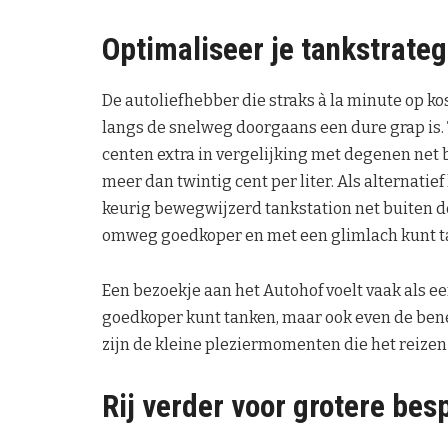
Optimaliseer je tankstrateg
De autoliefhebber die straks à la minute op ko
langs de snelweg doorgaans een dure grap is.
centen extra in vergelijking met degenen net 
meer dan twintig cent per liter. Als alternatie
keurig bewegwijzerd tankstation net buiten d
omweg goedkoper en met een glimlach kunt t
Een bezoekje aan het Autohof voelt vaak als ee
goedkoper kunt tanken, maar ook even de bene
zijn de kleine pleziermomenten die het reiz
Rij verder voor grotere bes