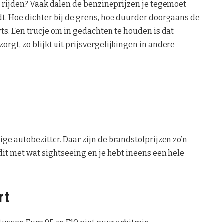
 te rijden? Vaak dalen de benzineprijzen je tegemoet
dt. Hoe dichter bij de grens, hoe duurder doorgaans de
ts. Een trucje om in gedachten te houden is dat
orgt, zo blijkt uit prijsvergelijkingen in andere
ge autobezitter. Daar zijn de brandstofprijzen zo’n
dit met wat sightseeing en je hebt ineens een hele
rt