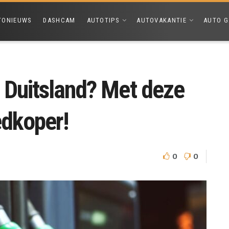
TONIEUWS
DASHCAM
AUTOTIPS
AUTOVAKANTIE
AUTO G
 Duitsland? Met deze
edkoper!
0
0