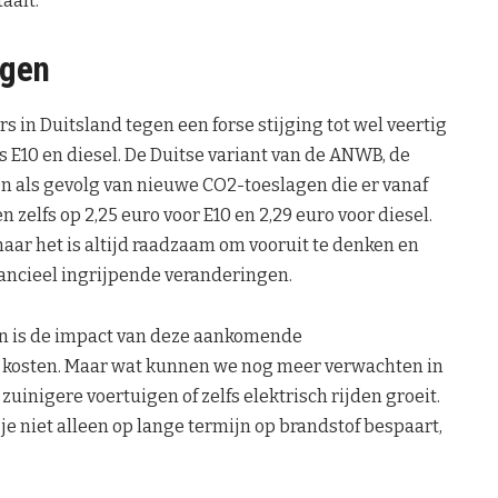
aalt.
ngen
 in Duitsland tegen een forse stijging tot wel veertig
ls E10 en diesel. De Duitse variant van de ANWB, de
n als gevolg van nieuwe CO2-toeslagen die er vanaf
zelfs op 2,25 euro voor E10 en 2,29 euro voor diesel.
maar het is altijd raadzaam om vooruit te denken en
nancieel ingrijpende veranderingen.
ten is de impact van deze aankomende
 kosten. Maar wat kunnen we nog meer verwachten in
uinigere voertuigen of zelfs elektrisch rijden groeit.
 niet alleen op lange termijn op brandstof bespaart,