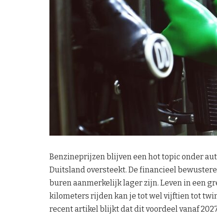
Benzineprijzen blijven een hot topic onder au
Duitsland oversteekt. De financieel bewustere
buren aanmerkelijk lager zijn. Leven in een gr
kilometers rijden kan je tot wel vijftien tot tw
recent artikel blijkt dat dit voordeel vanaf 2