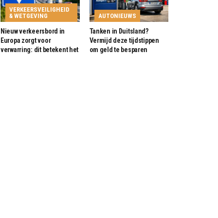
VERKEERSVEILIGHEID
& WETGEVING
AUTONIEUWS
Nieuw verkeersbord in
Tanken in Duitsland?
Europa zorgt voor
Vermijd deze tijdstippen
verwarring: dit betekent het
om geld te besparen