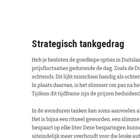
Strategisch tankgedrag
Heb je besloten de goedkope opties in Duitsl
prijsfluctuaties gedurende de dag. Zoals de D
ochtends. Dit lijkt misschien handig als ochten
In plaats daarvan, is het slimmer om pas na het
Tijdens dit tijdframe zijn de prijzen beduidend
In de avonduren tanken kan soms aanvoelen al
Het is bijna een ritueel geworden, een slimme
bespaart op elke liter. Deze besparingen kunne
uiteindelijk meer overhoudt voor die leuke aut