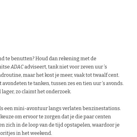
and te benutten? Houd dan rekening met de
uitse
ADAC
adviseert, tank niet voor zeven uur ’s
droutine, maar het kost je meer, vaak tot twaalf cent.
 avondeten te tanken, tussen zes en tien uur ’s avonds.
 lager, zo claimt het onderzoek.
s een mini-avontuur langs verlaten benzinestations.
 keuze om ervoor te zorgen dat je die paar centen
n zich in de loop van de tijd opstapelen, waardoor je
oritjes in het weekend.