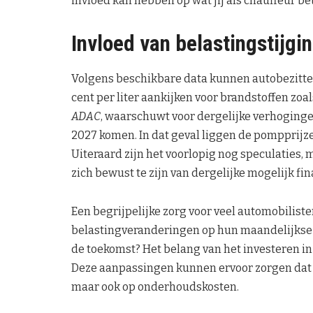
invloed kan hebben op wat jij als chauffeur bet
Invloed van belastingstijgi
Volgens beschikbare data kunnen autobezitters
cent per liter aankijken voor brandstoffen zoa
ADAC
, waarschuwt voor dergelijke verhoginge
2027 komen. In dat geval liggen de pompprijzen 
Uiteraard zijn het voorlopig nog speculaties, 
zich bewust te zijn van dergelijke mogelijk fi
Een begrijpelijke zorg voor veel automobilis
belastingveranderingen op hun maandelijkse
de toekomst? Het belang van het investeren in z
Deze aanpassingen kunnen ervoor zorgen dat je
maar ook op onderhoudskosten.