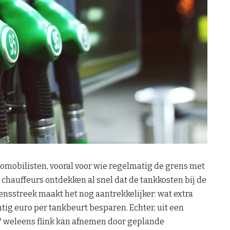
tomobilisten, vooral voor wie regelmatig de grens met
 chauffeurs ontdekken al snel dat de tankkosten bij de
ensstreek maakt het nog aantrekkelijker: wat extra
intig euro per tankbeurt besparen. Echter, uit een
027 weleens flink kan afnemen door geplande