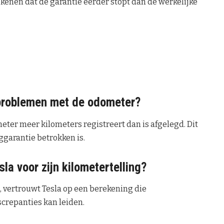
kenen dat de garantie eerder stopt dan de werkelijke
problemen met de odometer?
er meer kilometers registreert dan is afgelegd. Dit
ggarantie betrokken is.
la voor zijn kilometertelling?
, vertrouwt Tesla op een berekening die
screpanties kan leiden.