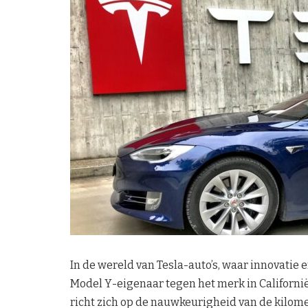
In de wereld van Tesla-auto’s, waar innovatie 
Model Y-eigenaar tegen het merk in Californië
richt zich op de nauwkeurigheid van de kilome