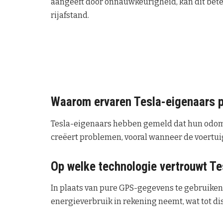
aangeeft door onnauwkeurigheid, kan dit bete
rijafstand.
Waarom ervaren Tesla-eigenaars 
Tesla-eigenaars hebben gemeld dat hun odomet
creëert problemen, vooral wanneer de voertui
Op welke technologie vertrouwt Tes
In plaats van pure GPS-gegevens te gebruiken
energieverbruik in rekening neemt, wat tot di