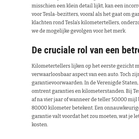
misschien een klein detail lijkt, kan een inco
voor Tesla-bezitters, vooral als het gaat om ga
klachten rond Tesla’s kilometertellers, onder
we de mogelijke gevolgen voor het merk.
De cruciale rol van een bet
Kilometertellers lijken op het eerste gezicht
verwaarloosbaar aspect van een auto. Toch zijn
garantievoorwaarden. In de Verenigde Staten, 
omtrent garanties en kilometerstanden. Bij Tes
af na vier jaar of wanneer de teller 50.000 mij
80.000 kilometer betekent. Een onnauwkeurige k
garantie valt voordat het zou moeten, wat je l
kosten.