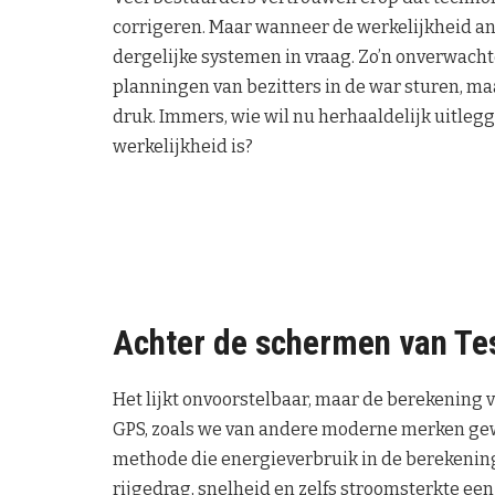
corrigeren. Maar wanneer de werkelijkheid and
dergelijke systemen in vraag. Zo’n onverwacht
planningen van bezitters in de war sturen, ma
druk. Immers, wie wil nu herhaaldelijk uitleg
werkelijkheid is?
Achter de schermen van Tes
Het lijkt onvoorstelbaar, maar de berekening va
GPS, zoals we van andere moderne merken gewe
methode die energieverbruik in de berekeninge
rijgedrag, snelheid en zelfs stroomsterkte een 