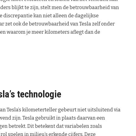
ers blijkt te zijn, stelt men de betrouwbaarheid van
e discrepantie kan niet alleen de dagelijkse
ar zet ook de betrouwbaarheid van Tesla zelf onder
gen waarom je meer kilometers aflegt dan de
la’s technologie
n Tesla’s kilometerteller gebeurt niet uitsluitend via
nd zijn. Tesla gebruikt in plaats daarvan een
n betrekt. Dit betekent dat variabelen zoals
rol spelen in milieu’s erkende cijfers. Deze