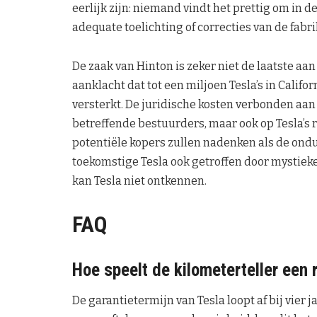
eerlijk zijn: niemand vindt het prettig om in d
adequate toelichting of correcties van de fabri
De zaak van Hinton is zeker niet de laatste aa
aanklacht dat tot een miljoen Tesla’s in Calif
versterkt. De juridische kosten verbonden aan
betreffende bestuurders, maar ook op Tesla’s r
potentiële kopers zullen nadenken als de ondui
toekomstige Tesla ook getroffen door mystiek
kan Tesla niet ontkennen.
FAQ
Hoe speelt de kilometerteller een r
De garantietermijn van Tesla loopt af bij vier j