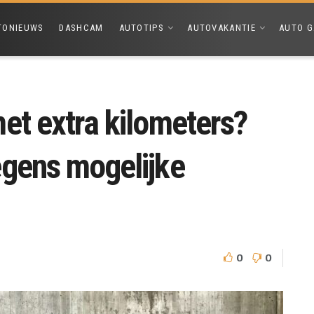
TONIEUWS
DASHCAM
AUTOTIPS
AUTOVAKANTIE
AUTO G
et extra kilometers?
egens mogelijke
0
0