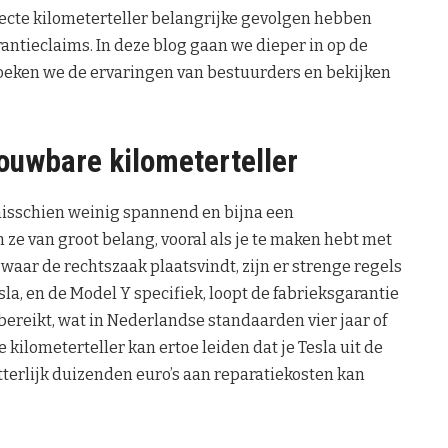
rrecte kilometerteller belangrijke gevolgen hebben
rantieclaims. In deze blog gaan we dieper in op de
zoeken we de ervaringen van bestuurders en bekijken
rouwbare kilometerteller
 misschien weinig spannend en bijna een
 ze van groot belang, vooral als je te maken hebt met
waar de rechtszaak plaatsvindt, zijn er strenge regels
la, en de Model Y specifiek, loopt de fabrieksgarantie
l bereikt, wat in Nederlandse standaarden vier jaar of
ilometerteller kan ertoe leiden dat je Tesla uit de
etterlijk duizenden euro’s aan reparatiekosten kan