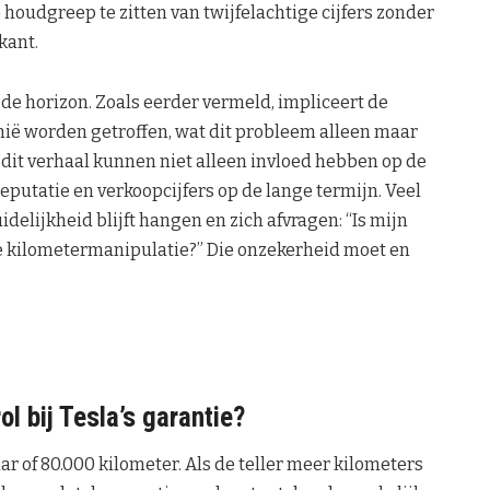
e houdgreep te zitten van twijfelachtige cijfers zonder
kant.
n de horizon. Zoals eerder vermeld, impliceert de
ornië worden getroffen, wat dit probleem alleen maar
 dit verhaal kunnen niet alleen invloed hebben op de
eputatie en verkoopcijfers op de lange termijn. Veel
delijkheid blijft hangen en zich afvragen: “Is mijn
e kilometermanipulatie?” Die onzekerheid moet en
ol bij Tesla’s garantie?
aar of 80.000 kilometer. Als de teller meer kilometers