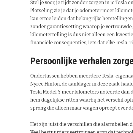
Stel je voor, je rijdt zonder zorgen in je Tesla
Plotseling zie je dat je odometer meer kilomet
kan ertoe leiden dat belangrijke herstellinge
zonder garantiesetting waarop je vertrouwde, 
kilometertelling is dus niet alleen een kwes
financiële consequenties, iets dat elke Tesla-r
Persoonlijke verhalen zorg
Ondertussen hebben meerdere Tesla-eigenaar
Nyree Hinton, de aanklager in deze zaak, haald
Tesla Model Y meer kilometers noteerde dan d
hem dagelijkse ritten waarbij het verschil opl
sprong die alleen maar vragen oproept over de
Het zijn juist die verschillen die alarmbellen 
Veel bestuurders vertrouwen erop dat technol