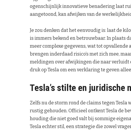
ogenschijnlijk innovatieve benadering laat ru
aangetoond, kan afwijken van de werkelijkhei
Je zou denken dat het eenvoudig is: laat de k
is immers bekend en betrouwbaar. In plaats d
meer complexe gegevens, wat tot opvallende af
brengen inderdaad risico’s met zich mee, ma
meldingen over afwijkingen die naar verluidt 
druk op Tesla om een verklaring te geven alle
Tesla’s stilte en juridische
Zelfs nu de storm rond de claims tegen Tesla 
rustig gehouden. Officieel ontkent Tesla de b
houding die niet goed valt bij sommige eigenaar
Tesla echter stil, een strategie die zowel vra