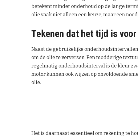
betekent minder onderhoud op de lange termi
olie vaak niet alleen een keuze, maar een nood
Tekenen dat het tijd is voor
Naast de gebruikelijke onderhoudsintervallen z
om de olie te verversen. Een modderige textuur 
regelmatig onderhoudsinterval is de kleur zwa
motor kunnen ook wijzen op onvoldoende smeri
olie.
Het is daarnaast essentieel om rekening te h