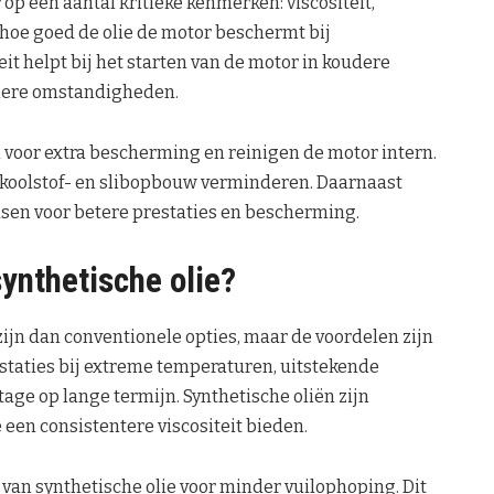
op een aantal kritieke kenmerken: viscositeit,
t hoe goed de olie de motor beschermt bij
eit helpt bij het starten van de motor in koudere
rmere omstandigheden.
 voor extra bescherming en reinigen de motor intern.
 koolstof- en slibopbouw verminderen. Daarnaast
sen voor betere prestaties en bescherming.
ynthetische olie?
zijn dan conventionele opties, maar de voordelen zijn
staties bij extreme temperaturen, uitstekende
ge op lange termijn. Synthetische oliën zijn
 een consistentere viscositeit bieden.
van synthetische olie voor minder vuilophoping. Dit