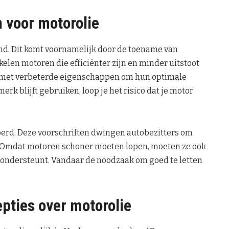
 voor motorolie
nd. Dit komt voornamelijk door de toename van
len motoren die efficiënter zijn en minder uitstoot
ën met verbeterde eigenschappen om hun optimale
erk blijft gebruiken, loop je het risico dat je motor
oerd. Deze voorschriften dwingen autobezitters om
n. Omdat motoren schoner moeten lopen, moeten ze ook
s ondersteunt. Vandaar de noodzaak om goed te letten
ties over motorolie