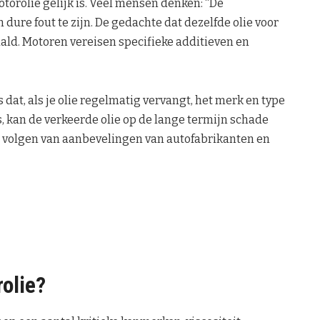
otorolie gelijk is. Veel mensen denken: “De
n dure fout te zijn. De gedachte dat dezelfde olie voor
ald. Motoren vereisen specifieke additieven en
t, als je olie regelmatig vervangt, het merk en type
s, kan de verkeerde olie op de lange termijn schade
t volgen van aanbevelingen van autofabrikanten en
olie?