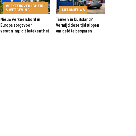
VERKEERSVEILIGHEID
& WETGEVING
AUTONIEUWS
Nieuw verkeersbord in
Tanken in Duitsland?
Europa zorgt voor
Vermijd deze tijdstippen
verwarring: dit betekent het
om geld te besparen