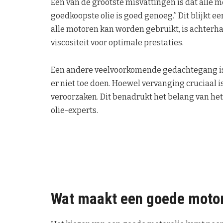
Een van de grootste misvattingen is dat alle m
goedkoopste olie is goed genoeg.” Dit blijkt ee
alle motoren kan worden gebruikt, is achterha
viscositeit voor optimale prestaties.
Een andere veelvoorkomende gedachtegang is da
er niet toe doen. Hoewel vervanging cruciaal i
veroorzaken. Dit benadrukt het belang van he
olie-experts.
Wat maakt een goede motor