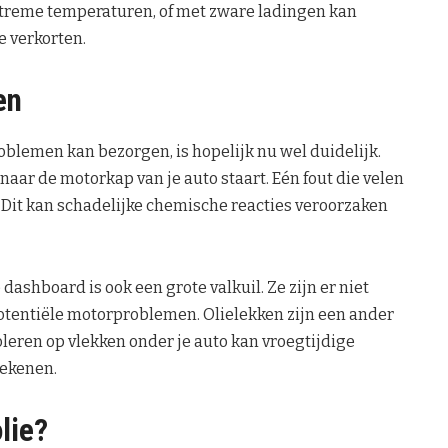
treme temperaturen, of met zware ladingen kan
e verkorten.
en
oblemen kan bezorgen, is hopelijk nu wel duidelijk.
naar de motorkap van je auto staart. Eén fout die velen
 Dit kan schadelijke chemische reacties veroorzaken
shboard is ook een grote valkuil. Ze zijn er niet
potentiële motorproblemen. Olielekken zijn een ander
eren op vlekken onder je auto kan vroegtijdige
ekenen.
lie?