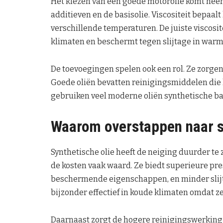
Het kiezen van een goede motorolie komt neer 
additieven en de basisolie. Viscositeit bepaal
verschillende temperaturen. De juiste viscosit
klimaten en beschermt tegen slijtage in wa
De toevoegingen spelen ook een rol. Ze zorgen
Goede oliën bevatten reinigingsmiddelen die
gebruiken veel moderne oliën synthetische ba
Waarom overstappen naar s
Synthetische olie heeft de neiging duurder te 
de kosten vaak waard. Ze biedt superieure pre
beschermende eigenschappen, en minder slijta
bijzonder effectief in koude klimaten omdat ze
Daarnaast zorgt de hogere reinigingswerking 