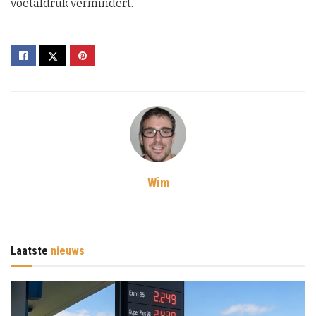
voetafdruk vermindert.
Wim
Laatste
nieuws