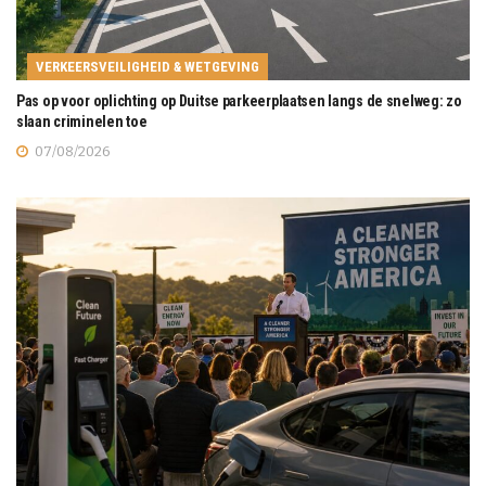
VERKEERSVEILIGHEID & WETGEVING
Pas op voor oplichting op Duitse parkeerplaatsen langs de snelweg: zo
slaan criminelen toe
07/08/2026