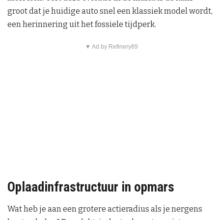
groot dat je huidige auto snel een klassiek model wordt,
een herinnering uit het fossiele tijdperk.
▼ Ad by Refinery89
Oplaadinfrastructuur in opmars
Wat heb je aan een grotere actieradius als je nergens