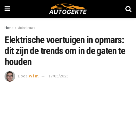
Home
Autonieuws
Elektrische voertuigen in opmars:
dit zijn de trends om in de gaten te
houden
Door
Wim
17/05/2025