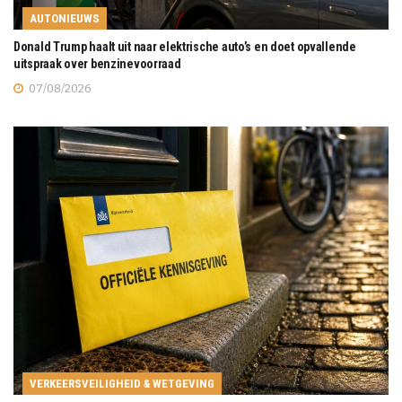
AUTONIEUWS
Donald Trump haalt uit naar elektrische auto’s en doet opvallende
uitspraak over benzinevoorraad
07/08/2026
VERKEERSVEILIGHEID & WETGEVING