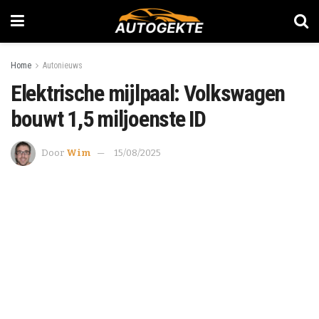
Home
Autonieuws
Elektrische mijlpaal: Volkswagen
bouwt 1,5 miljoenste ID
Door
Wim
15/08/2025