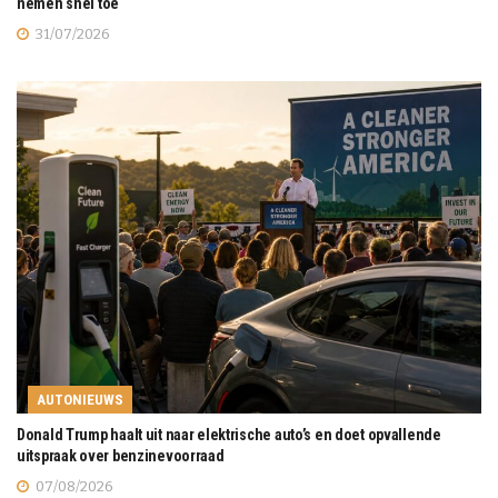
nemen snel toe
31/07/2026
AUTONIEUWS
Donald Trump haalt uit naar elektrische auto’s en doet opvallende
uitspraak over benzinevoorraad
07/08/2026