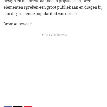
design en het brede aanbod in prijsklassen. Deze
elementen spreken een groot publiek aan en dragen bij
aan de groeiende populariteit van de serie.
Bron: Autoweek
▼ Ad by Refinery89