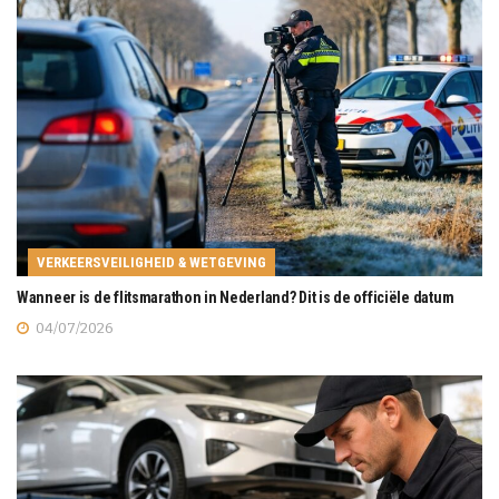
VERKEERSVEILIGHEID & WETGEVING
Wanneer is de flitsmarathon in Nederland? Dit is de officiële datum
04/07/2026