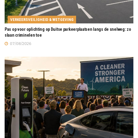
VERKEERSVEILIGHEID & WETGEVING
Pas op voor oplichting op Duitse parkeerplaatsen langs de snelweg: zo
slaan criminelen toe
07/08/2026