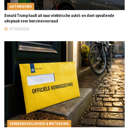
AUTONIEUWS
Donald Trump haalt uit naar elektrische auto’s en doet opvallende
uitspraak over benzinevoorraad
07/08/2026
VERKEERSVEILIGHEID & WETGEVING