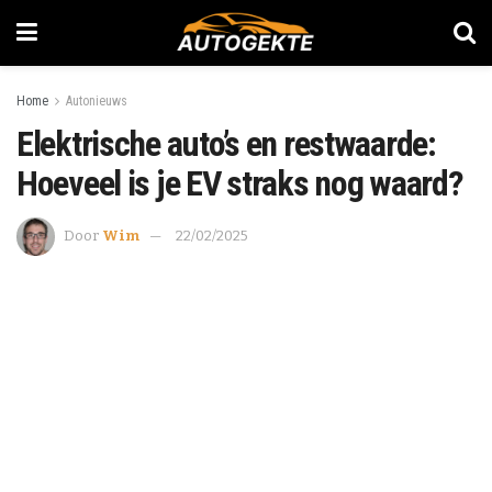
Home
Autonieuws
Elektrische auto’s en restwaarde:
Hoeveel is je EV straks nog waard?
Door
Wim
22/02/2025