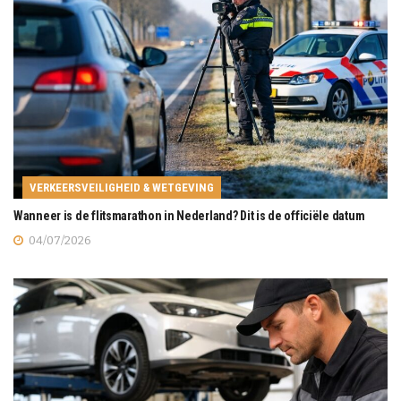
VERKEERSVEILIGHEID & WETGEVING
Wanneer is de flitsmarathon in Nederland? Dit is de officiële datum
04/07/2026