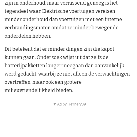
zijn in onderhoud, maar verrassend genoeg is het
tegendeel waar. Elektrische voertuigen vereisen
minder onderhoud dan voertuigen met een interne
verbrandingsmotor, omdat ze minder bewegende
onderdelen hebben.
Dit betekent dat er minder dingen zijn die kapot
kunnen gaan. Onderzoek wijst uit dat zelfs de
batterijpakketten langer meegaan dan aanvankelijk
werd gedacht, waarbij ze niet alleen de verwachtingen
overtreffen, maar ook een grotere
milieuvriendelijkheid bieden.
▼ Ad by Refinery89