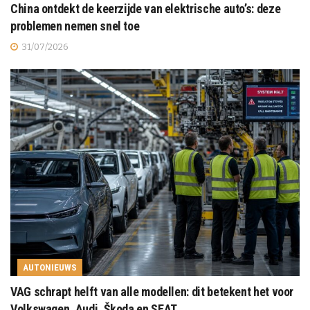
China ontdekt de keerzijde van elektrische auto’s: deze
problemen nemen snel toe
31/07/2026
AUTONIEUWS
VAG schrapt helft van alle modellen: dit betekent het voor
Volkswagen, Audi, Škoda en SEAT