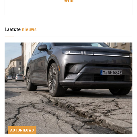
Laatste
nieuws
AUTONIEUWS