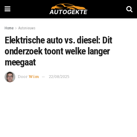
Home
Autonieuws
Elektrische auto vs. diesel: Dit
onderzoek toont welke langer
meegaat
Door
Wim
22/08/2025