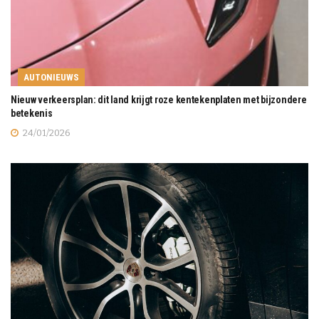
AUTONIEUWS
Nieuw verkeersplan: dit land krijgt roze kentekenplaten met bijzondere
betekenis
24/01/2026