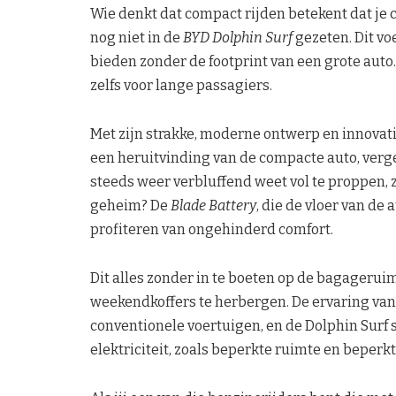
Wie denkt dat compact rijden betekent dat je 
nog niet in de
BYD Dolphin Surf
gezeten. Dit vo
bieden zonder de footprint van een grote aut
zelfs voor lange passagiers.
Met zijn strakke, moderne ontwerp en innovat
een heruitvinding van de compacte auto, verg
steeds weer verbluffend weet vol te proppen,
geheim? De
Blade Battery
, die de vloer van de
profiteren van ongehinderd comfort.
Dit alles zonder in te boeten op de bagageruim
weekendkoffers te herbergen. De ervaring van e
conventionele voertuigen, en de Dolphin Surf s
elektriciteit, zoals beperkte ruimte en beperk