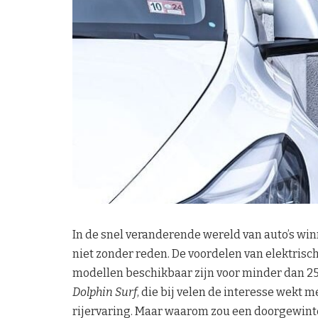
In de snel veranderende wereld van auto’s winn
niet zonder reden. De voordelen van elektrisc
modellen beschikbaar zijn voor minder dan 25
Dolphin Surf
, die bij velen de interesse wekt m
rijervaring. Maar waarom zou een doorgewint