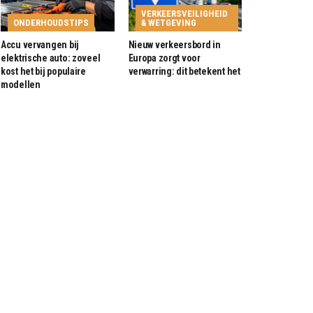
VERKEERSVEILIGHEID
ONDERHOUDSTIPS
& WETGEVING
Accu vervangen bij
Nieuw verkeersbord in
elektrische auto: zoveel
Europa zorgt voor
kost het bij populaire
verwarring: dit betekent het
modellen