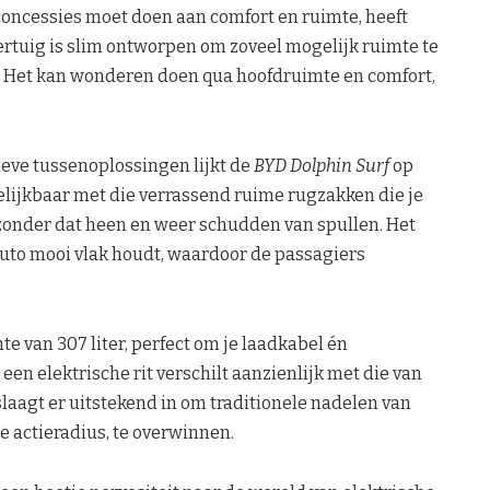
concessies moet doen aan comfort en ruimte, heeft
ertuig is slim ontworpen om zoveel mogelijk ruimte te
o. Het kan wonderen doen qua hoofdruimte en comfort,
ieve tussenoplossingen lijkt de
BYD Dolphin Surf
op
elijkbaar met die verrassend ruime rugzakken die je
 zonder dat heen en weer schudden van spullen. Het
 auto mooi vlak houdt, waardoor de passagiers
te van 307 liter, perfect om je laadkabel én
en elektrische rit verschilt aanzienlijk met die van
laagt er uitstekend in om traditionele nadelen van
te actieradius, te overwinnen.