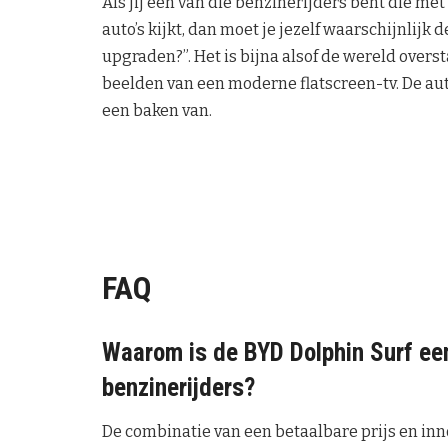
Als jij een van die benzinerijders bent die me
auto’s kijkt, dan moet je jezelf waarschijnlijk 
upgraden?”. Het is bijna alsof de wereld overs
beelden van een moderne flatscreen-tv. De au
een baken van.
FAQ
Waarom is de BYD Dolphin Surf een
benzinerijders?
De combinatie van een betaalbare prijs en inno