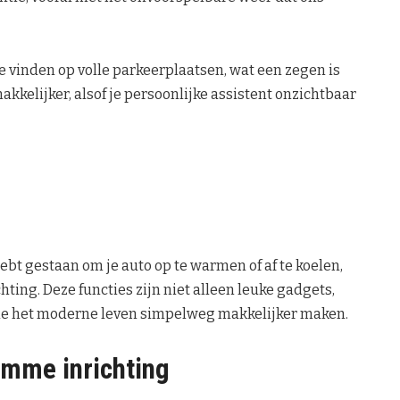
e vinden op volle parkeerplaatsen, wat een zegen is
makkelijker, alsof je persoonlijke assistent onzichtbaar
 hebt gestaan om je auto op te warmen of af te koelen,
ting. Deze functies zijn niet alleen leuke gadgets,
die het moderne leven simpelweg makkelijker maken.
imme inrichting