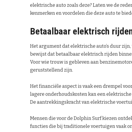
elektrische auto zoals deze? Laten we de red
kenmerken en voordelen die deze auto te bied
Betaalbaar elektrisch rijde
Het argument dat elektrische auto’s duur zijn
bewijst dat betaalbaar elektrisch rijden binne
Voor wie trouw is gebleven aan benzinemotore
geruststellend zijn.
Het financiële aspect is vaak een drempel voo
lagere onderhoudskosten kan een elektrische a
De aantrekkingskracht van elektrische voertui
Mensen die voor de Dolphin Surf kiezen ontdek
functies die bij traditionele voertuigen vaak o