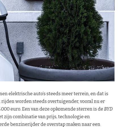
en elektrische auto’s steeds meer terrein, en dat is
h rijden worden steeds overtuigender, vooral nu er
.000 euro. Een van deze opkomende sterren is de
BYD
et zijn combinatie van prijs, technologie en
erde benzinerijder de overstap maken naar een