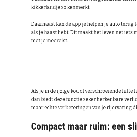
kikkerlandje zo kenmerkt.
Daarnaast kan de app je helpen je auto terug t
als je haast hebt. Dit maakt het leven net iets 
met je meereist.
Als je in de ijzige kou of verschroeiende hitte
dan biedt deze functie zeker herkenbare verlich
maar echte verbeteringen van je rijervaring 
Compact maar ruim: een sl