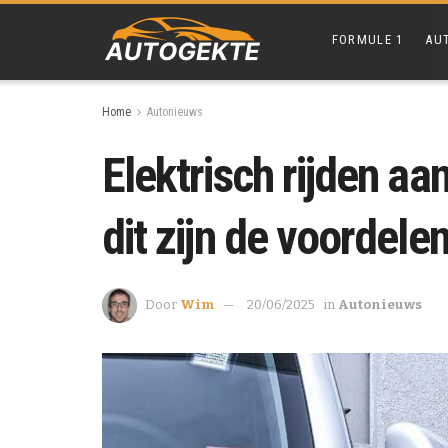
FORMULE 1
AU
Home
Autonieuws
Elektrisch rijden aan
dit zijn de voordele
Door
Wim
20/06/2025
in
Autonieuws