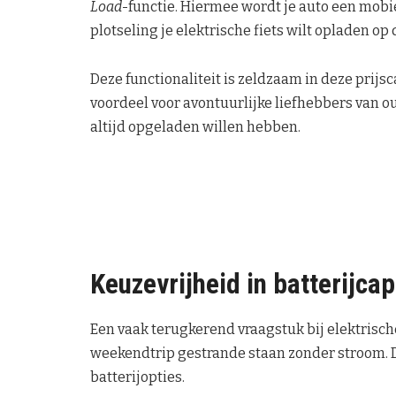
Load
-functie. Hiermee wordt je auto een mobie
plotseling je elektrische fiets wilt opladen op
Deze functionaliteit is zeldzaam in deze prijsc
voordeel voor avontuurlijke liefhebbers van o
altijd opgeladen willen hebben.
Keuzevrijheid in batterijcap
Een vaak terugkerend vraagstuk bij elektrische
weekendtrip gestrande staan zonder stroom.
batterijopties.