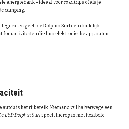
le energiebank – ideaal voor roadtrips of als je
 de camping.
ategorie en geeft de Dolphin Surf een duidelijk
utdooractiviteiten die hun elektronische apparaten
aciteit
 auto’s is het rijbereik. Niemand wil halverwege een
 De
BYD Dolphin Surf
speelt hierop in met flexibele