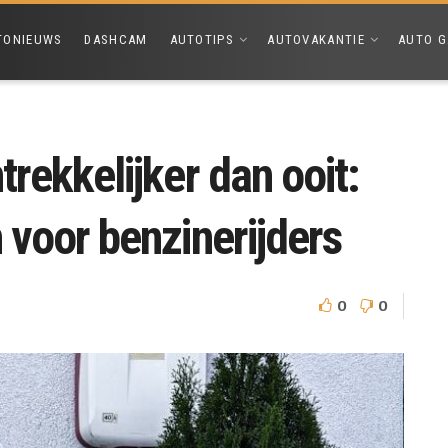
TONIEUWS
DASHCAM
AUTOTIPS
AUTOVAKANTIE
AUTO G
trekkelijker dan ooit:
n voor benzinerijders
0
0