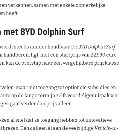
enen verkennen, samen met enkele opmerkelijke
en heeft.
n met BYD Dolphin Surf
, wordt steeds minder houdbaar. De
BYD Dolphin Surf
n handbereik ligt, met een startprijs van 22.990 euro.
n kan de overstap naar een vergelijkbare prijsklasse
r velen, maar met toegang tot optionele subsidies en
uto op de lange termijn zelfs voordeliger uitpakken.
gen gaat verder dan prijs alleen.
ken al snel dat ze toegang hebben tot innovatieve
ntbreken. Denk alleen al aan de veelzijdige
Vehicle-to-