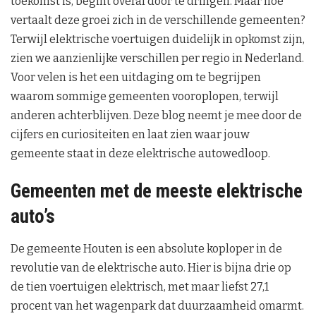
toekomst is, begint overal door te dringen. Maar hoe
vertaalt deze groei zich in de verschillende gemeenten?
Terwijl elektrische voertuigen duidelijk in opkomst zijn,
zien we aanzienlijke verschillen per regio in Nederland.
Voor velen is het een uitdaging om te begrijpen
waarom sommige gemeenten vooroplopen, terwijl
anderen achterblijven. Deze blog neemt je mee door de
cijfers en curiositeiten en laat zien waar jouw
gemeente staat in deze elektrische autowedloop.
Gemeenten met de meeste elektrische
auto’s
De gemeente Houten is een absolute koploper in de
revolutie van de elektrische auto. Hier is bijna drie op
de tien voertuigen elektrisch, met maar liefst 27,1
procent van het wagenpark dat duurzaamheid omarmt.