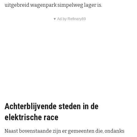
uitgebreid wagenpark simpelweg lager is.
▼ Ad by Refinery89
Achterblijvende steden in de
elektrische race
Naast bovenstaande zijn er gemeenten die, ondanks