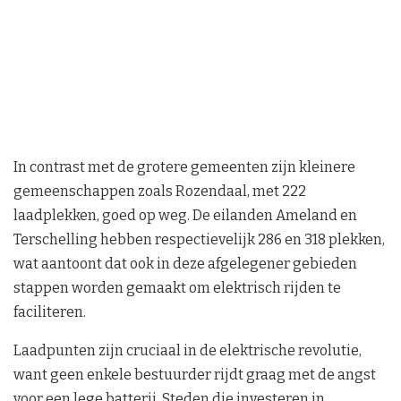
In contrast met de grotere gemeenten zijn kleinere
gemeenschappen zoals Rozendaal, met 222
laadplekken, goed op weg. De eilanden Ameland en
Terschelling hebben respectievelijk 286 en 318 plekken,
wat aantoont dat ook in deze afgelegener gebieden
stappen worden gemaakt om elektrisch rijden te
faciliteren.
Laadpunten zijn cruciaal in de elektrische revolutie,
want geen enkele bestuurder rijdt graag met de angst
voor een lege batterij. Steden die investeren in