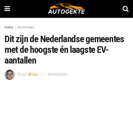
Home
Autonieuws
Dit zijn de Nederlandse gemeentes
met de hoogste én laagste EV-
aantallen
Door
Wim
18/06/2025