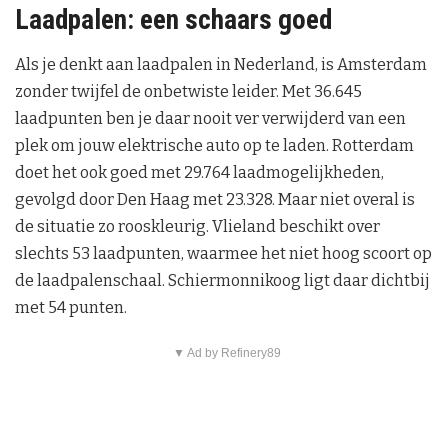
Laadpalen: een schaars goed
Als je denkt aan laadpalen in Nederland, is Amsterdam
zonder twijfel de onbetwiste leider. Met 36.645
laadpunten ben je daar nooit ver verwijderd van een
plek om jouw elektrische auto op te laden. Rotterdam
doet het ook goed met 29.764 laadmogelijkheden,
gevolgd door Den Haag met 23.328. Maar niet overal is
de situatie zo rooskleurig. Vlieland beschikt over
slechts 53 laadpunten, waarmee het niet hoog scoort op
de laadpalenschaal. Schiermonnikoog ligt daar dichtbij
met 54 punten.
▼ Ad by Refinery89