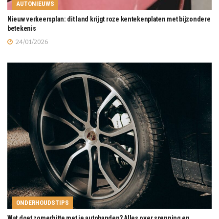
AUTONIEUWS
Nieuw verkeersplan: dit land krijgt roze kentekenplaten met bijzondere
betekenis
24/01/2026
ONDERHOUDSTIPS
Wat doet zomerhitte met je autobanden? Alles over spanning en