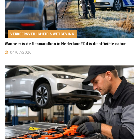
VERKEERSVEILIGHEID & WETGEVING
Wanneer is de flitsmarathon in Nederland? Dit is de officiële datum
04/07/2026