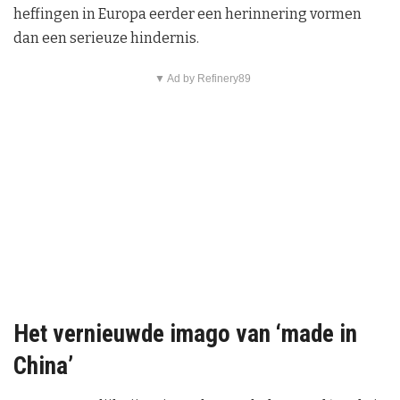
heffingen in Europa eerder een herinnering vormen
dan een serieuze hindernis.
▼ Ad by Refinery89
Het vernieuwde imago van ‘made in
China’