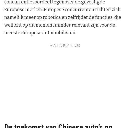
concurrentievoordeel tegenover de gevestigde
Europese merken. Europese concurrenten richten zich
namelijk meer op robotica en zelfrijdende functies, die
wellicht op dit moment minder relevant zijn voor de
meeste Europese automobilisten.
▼ Ad by Refinery89
De toekomst van Chinese auto’s op