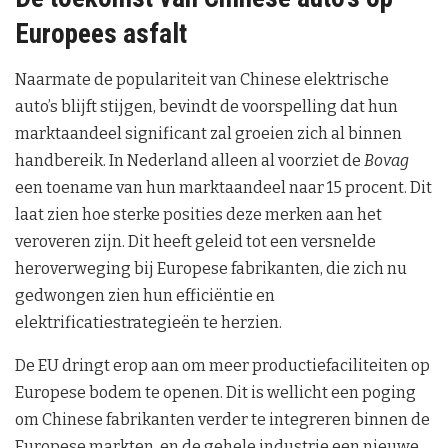
Europees asfalt
Naarmate de populariteit van Chinese elektrische
auto’s blijft stijgen, bevindt de voorspelling dat hun
marktaandeel significant zal groeien zich al binnen
handbereik. In Nederland alleen al voorziet de
Bovag
een toename van hun marktaandeel naar 15 procent. Dit
laat zien hoe sterke posities deze merken aan het
veroveren zijn. Dit heeft geleid tot een versnelde
heroverweging bij Europese fabrikanten, die zich nu
gedwongen zien hun efficiëntie en
elektrificatiestrategieën te herzien.
De EU dringt erop aan om meer productiefaciliteiten op
Europese bodem te openen. Dit is wellicht een poging
om Chinese fabrikanten verder te integreren binnen de
Europese markten, en de gehele industrie een nieuwe,