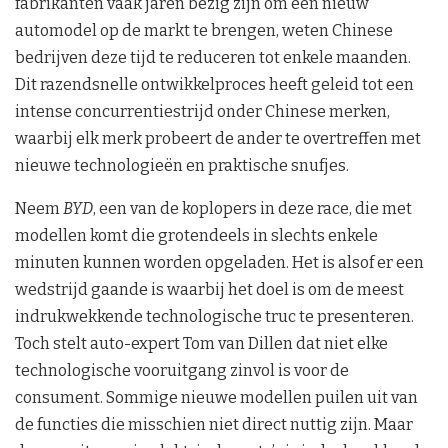
fabrikanten vaak jaren bezig zijn om een nieuw
automodel op de markt te brengen, weten Chinese
bedrijven deze tijd te reduceren tot enkele maanden.
Dit razendsnelle ontwikkelproces heeft geleid tot een
intense concurrentiestrijd onder Chinese merken,
waarbij elk merk probeert de ander te overtreffen met
nieuwe technologieën en praktische snufjes.
Neem
BYD
, een van de koplopers in deze race, die met
modellen komt die grotendeels in slechts enkele
minuten kunnen worden opgeladen. Het is alsof er een
wedstrijd gaande is waarbij het doel is om de meest
indrukwekkende technologische truc te presenteren.
Toch stelt auto-expert Tom van Dillen dat niet elke
technologische vooruitgang zinvol is voor de
consument. Sommige nieuwe modellen puilen uit van
de functies die misschien niet direct nuttig zijn. Maar