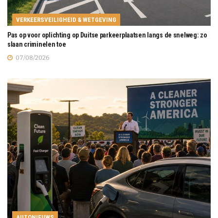
VERKEERSVEILIGHEID & WETGEVING
Pas op voor oplichting op Duitse parkeerplaatsen langs de snelweg: zo
slaan criminelen toe
07/08/2026
AUTONIEUWS