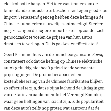
elektroboot te hangen. Het idee was immers om de
binnenlandse industrie te beschermen tegen goedkope
import. Verrassend genoeg hebben deze heffingen de
Chinese automerken nauwelijks ontmoedigd. Sterker
nog, ze vangen de hogere importkosten op zonder zich
genoodzaakt te voelen de prijzen van hun auto’s
drastisch te verhogen. Dit is pas kosteneffectiviteit!
Geert Brummelhuis van de brancheorganisatie
Bovag
constateert ook dat de heffing op Chinese elektrische
auto’s gelukkig niet heeft geleid tot de verwachte
prijsstijgingen. De productiecapaciteit en
kostenbeheersing van de Chinese fabrikanten blijken
zo effectief te zijn, dat ze bijna lachend de uitdagingen
van de tarieven aankunnen. In het Verenigd Koninkrijk,
waar geen heffingen van kracht zijn, is de populariteit
van deze auto’s zelfs nog groter, wat aantoont dat de