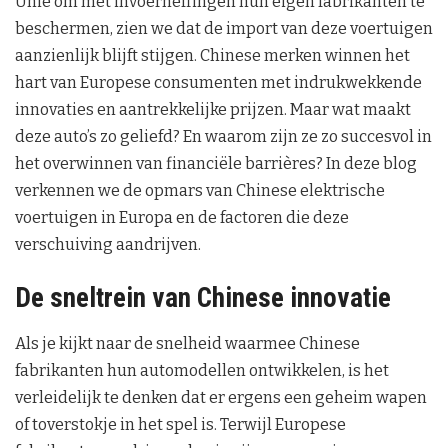
Unie om met invoerheffingen hun eigen fabrikanten te
beschermen, zien we dat de import van deze voertuigen
aanzienlijk blijft stijgen. Chinese merken winnen het
hart van Europese consumenten met indrukwekkende
innovaties en aantrekkelijke prijzen. Maar wat maakt
deze auto’s zo geliefd? En waarom zijn ze zo succesvol in
het overwinnen van financiële barrières? In deze blog
verkennen we de opmars van Chinese elektrische
voertuigen in Europa en de factoren die deze
verschuiving aandrijven.
De sneltrein van Chinese innovatie
Als je kijkt naar de snelheid waarmee Chinese
fabrikanten hun automodellen ontwikkelen, is het
verleidelijk te denken dat er ergens een geheim wapen
of toverstokje in het spel is. Terwijl Europese