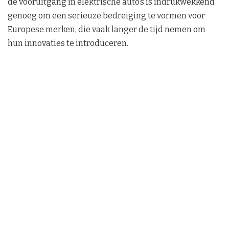
de vooruitgang in elektrische auto’s is indrukwekkend
genoeg om een serieuze bedreiging te vormen voor
Europese merken, die vaak langer de tijd nemen om
hun innovaties te introduceren.