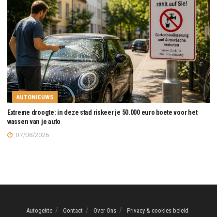
AUTONIEUWS
Extreme droogte: in deze stad riskeer je 50.000 euro boete voor het
wassen van je auto
07/08/2026
Autogekte
Contact
Over Ons
Privacy & cookies beleid