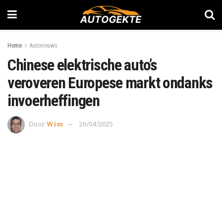
Home
Autonieuws
Chinese elektrische auto’s
veroveren Europese markt ondanks
invoerheffingen
Door
Wim
26/04/2025