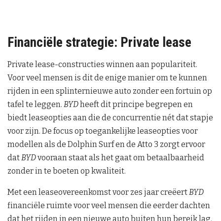
Financiële strategie: Private lease
Private lease-constructies winnen aan populariteit.
Voor veel mensen is dit de enige manier om te kunnen
rijden in een splinternieuwe auto zonder een fortuin op
tafel te leggen.
BYD
heeft dit principe begrepen en
biedt leaseopties aan die de concurrentie nét dat stapje
voor zijn. De focus op toegankelijke leaseopties voor
modellen als de Dolphin Surf en de Atto 3 zorgt ervoor
dat
BYD
vooraan staat als het gaat om betaalbaarheid
zonder in te boeten op kwaliteit.
Met een leaseovereenkomst voor zes jaar creëert
BYD
financiële ruimte voor veel mensen die eerder dachten
dat het rijden in een nieuwe auto buiten hun bereik lag.