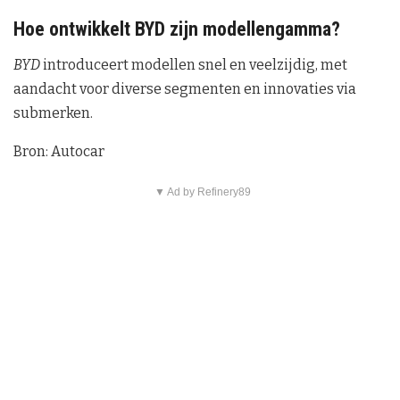
Hoe ontwikkelt BYD zijn modellengamma?
BYD
introduceert modellen snel en veelzijdig, met
aandacht voor diverse segmenten en innovaties via
submerken.
Bron: Autocar
▼ Ad by Refinery89