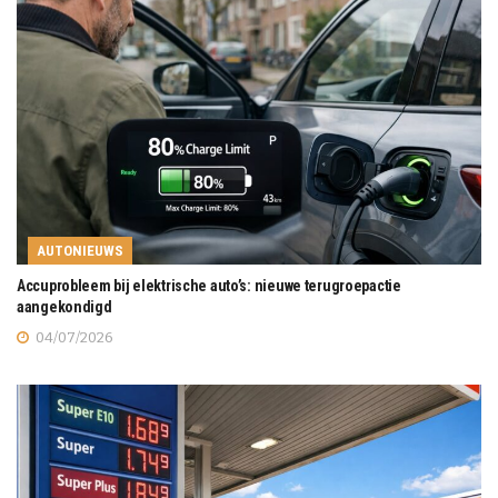
AUTONIEUWS
Accuprobleem bij elektrische auto’s: nieuwe terugroepactie
aangekondigd
04/07/2026