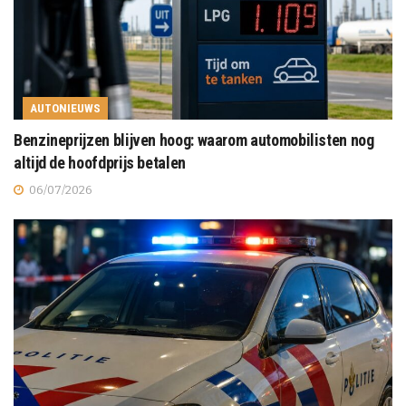
AUTONIEUWS
Benzineprijzen blijven hoog: waarom automobilisten nog
altijd de hoofdprijs betalen
06/07/2026