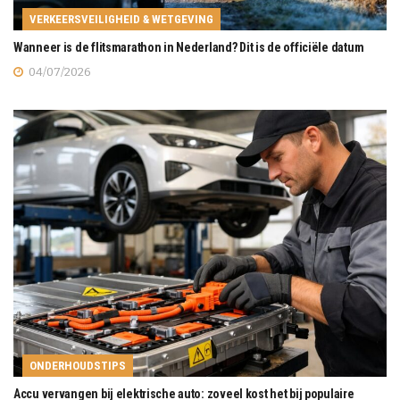
VERKEERSVEILIGHEID & WETGEVING
Wanneer is de flitsmarathon in Nederland? Dit is de officiële datum
04/07/2026
ONDERHOUDSTIPS
Accu vervangen bij elektrische auto: zoveel kost het bij populaire