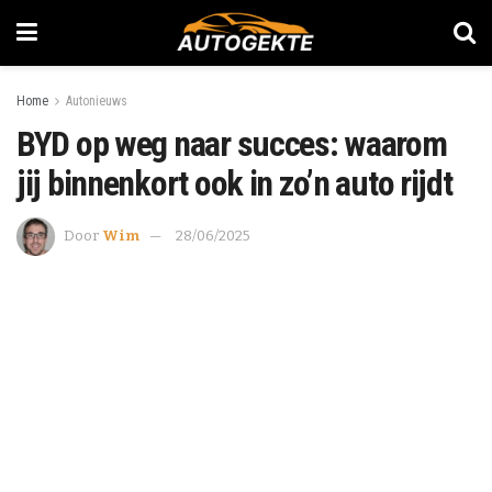
Home
Autonieuws
BYD op weg naar succes: waarom
jij binnenkort ook in zo’n auto rijdt
Door
Wim
28/06/2025