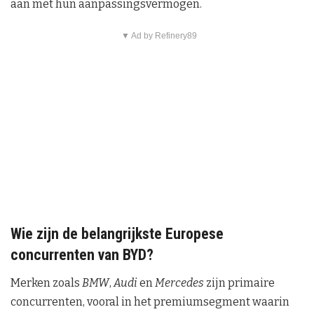
aan met hun aanpassingsvermogen.
▼ Ad by Refinery89
Wie zijn de belangrijkste Europese
concurrenten van BYD?
Merken zoals
BMW
,
Audi
en
Mercedes
zijn primaire
concurrenten, vooral in het premiumsegment waarin