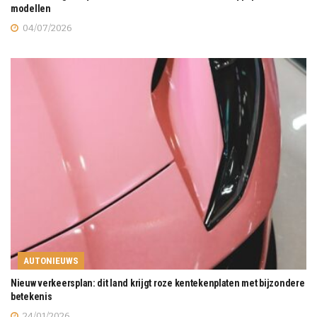
modellen
04/07/2026
AUTONIEUWS
Nieuw verkeersplan: dit land krijgt roze kentekenplaten met bijzondere
betekenis
24/01/2026