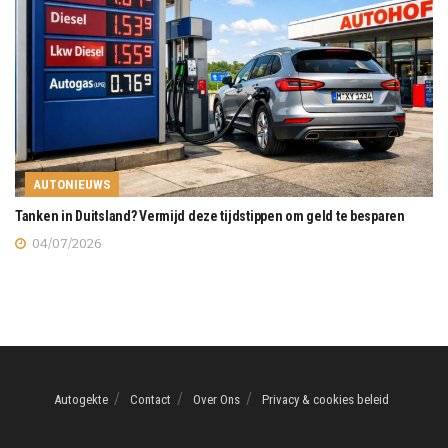
AUTONIEUWS
Tanken in Duitsland? Vermijd deze tijdstippen om geld te besparen
04/07/2026
Autogekte
Contact
Over Ons
Privacy & cookies beleid