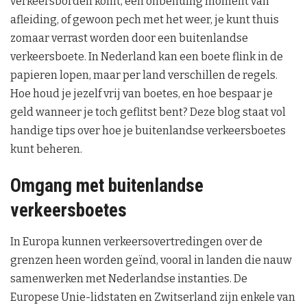
verkeersborden komt, een onbenullig moment van
afleiding, of gewoon pech met het weer, je kunt thuis
zomaar verrast worden door een buitenlandse
verkeersboete. In Nederland kan een boete flink in de
papieren lopen, maar per land verschillen de regels.
Hoe houd je jezelf vrij van boetes, en hoe bespaar je
geld wanneer je toch geflitst bent? Deze blog staat vol
handige tips over hoe je buitenlandse verkeersboetes
kunt beheren.
Omgang met buitenlandse
verkeersboetes
In Europa kunnen verkeersovertredingen over de
grenzen heen worden geïnd, vooral in landen die nauw
samenwerken met Nederlandse instanties. De
Europese Unie-lidstaten en Zwitserland zijn enkele van