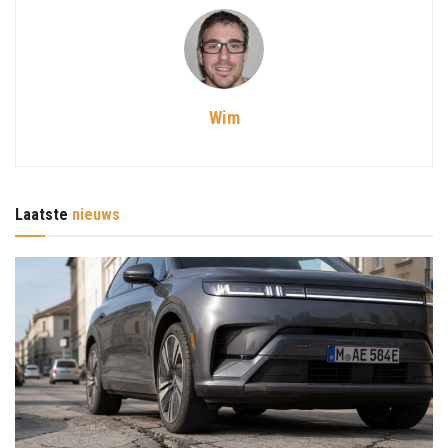
Wim
Laatste
nieuws