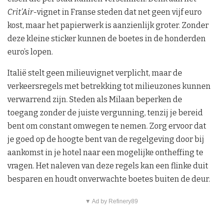
Crit’Air
-vignet in Franse steden dat net geen vijf euro
kost, maar het papierwerk is aanzienlijk groter. Zonder
deze kleine sticker kunnen de boetes in de honderden
euro’s lopen.
Italië stelt geen milieuvignet verplicht, maar de
verkeersregels met betrekking tot milieuzones kunnen
verwarrend zijn. Steden als Milaan beperken de
toegang zonder de juiste vergunning, tenzij je bereid
bent om constant omwegen te nemen. Zorg ervoor dat
je goed op de hoogte bent van de regelgeving door bij
aankomst in je hotel naar een mogelijke ontheffing te
vragen. Het naleven van deze regels kan een flinke duit
besparen en houdt onverwachte boetes buiten de deur.
▼ Ad by Refinery89