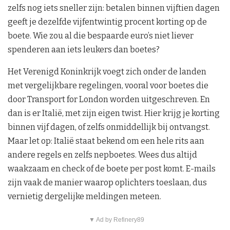
zelfs nog iets sneller zijn: betalen binnen vijftien dagen
geeft je dezelfde vijfentwintig procent korting op de
boete. Wie zou al die bespaarde euro’s niet liever
spenderen aan iets leukers dan boetes?
Het Verenigd Koninkrijk voegt zich onder de landen
met vergelijkbare regelingen, vooral voor boetes die
door Transport for London worden uitgeschreven. En
dan is er Italië, met zijn eigen twist. Hier krijg je korting
binnen vijf dagen, of zelfs onmiddellijk bij ontvangst.
Maar let op: Italië staat bekend om een hele rits aan
andere regels en zelfs nepboetes. Wees dus altijd
waakzaam en check of de boete per post komt. E-mails
zijn vaak de manier waarop oplichters toeslaan, dus
vernietig dergelijke meldingen meteen.
▼ Ad by Refinery89