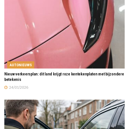
AUTONIEUWS
Nieuw verkeersplan: dit land krijgt roze kentekenplaten met bijzondere
betekenis
24/01/2026