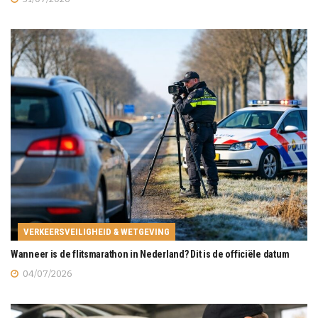
VERKEERSVEILIGHEID & WETGEVING
Wanneer is de flitsmarathon in Nederland? Dit is de officiële datum
04/07/2026