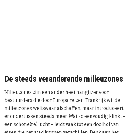
De steeds veranderende milieuzones
Milieuzones zijn een ander heet hangijzer voor
bestuurders die door Europa reizen. Frankrijk wil de
milieuzones weliswaar afschaffen, maar introduceert
er ondertussen steeds meer. Wat zo eenvoudig klinkt –
een schone(re) lucht – leidt vaak tot een doolhof van
eisen die per stad kunnen verschillen. Denk aan het