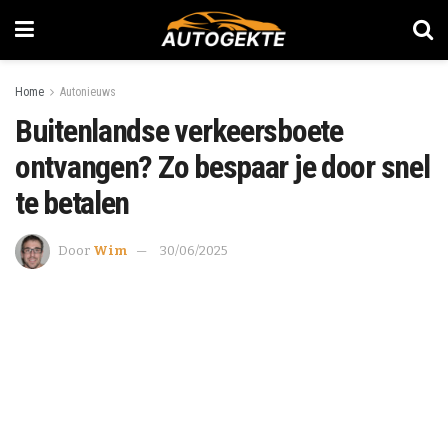
Home
Autonieuws
Buitenlandse verkeersboete
ontvangen? Zo bespaar je door snel
te betalen
Door
Wim
30/06/2025