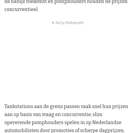
de nabije toekomst en pomphouders houden de prijzen
concurrentieel.
▼ Ad by Refinery89
Tankstations aan de grens passen vaak snel hun prijzen
aan op basis van vraag en concurrentie; slim
opererende pomphouders spelen in op Nederlandse
automobilisten door promoties of scherpe dagprijzen.