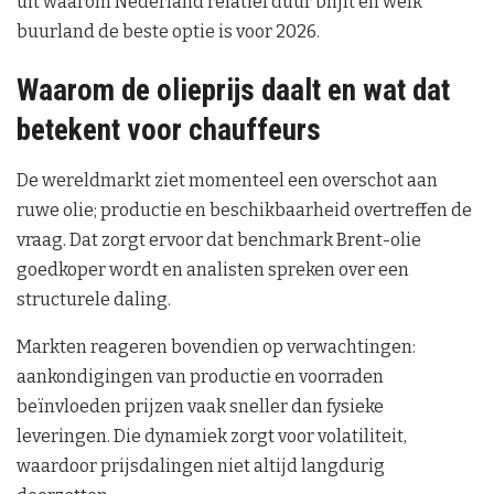
uit waarom Nederland relatief duur blijft en welk
buurland de beste optie is voor 2026.
Waarom de olieprijs daalt en wat dat
betekent voor chauffeurs
De wereldmarkt ziet momenteel een overschot aan
ruwe olie; productie en beschikbaarheid overtreffen de
vraag. Dat zorgt ervoor dat benchmark Brent-olie
goedkoper wordt en analisten spreken over een
structurele daling.
Markten reageren bovendien op verwachtingen:
aankondigingen van productie en voorraden
beïnvloeden prijzen vaak sneller dan fysieke
leveringen. Die dynamiek zorgt voor volatiliteit,
waardoor prijsdalingen niet altijd langdurig