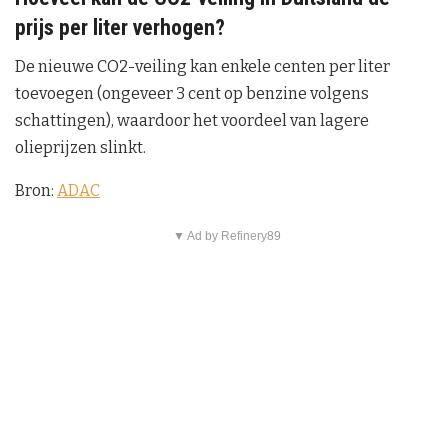
prijs per liter verhogen?
De nieuwe CO2-veiling kan enkele centen per liter
toevoegen (ongeveer 3 cent op benzine volgens
schattingen), waardoor het voordeel van lagere
olieprijzen slinkt.
Bron:
ADAC
▼ Ad by Refinery89