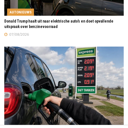
AUTONIEUWS
Donald Trump haalt uit naar elektrische auto’s en doet opvallende
uitspraak over benzinevoorraad
07/08/2026