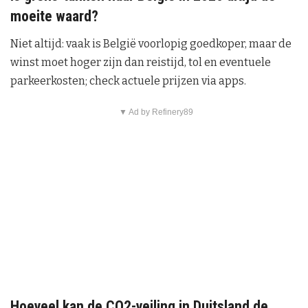
moeite waard?
Niet altijd: vaak is België voorlopig goedkoper, maar de
winst moet hoger zijn dan reistijd, tol en eventuele
parkeerkosten; check actuele prijzen via apps.
▼ Ad by Refinery89
Hoeveel kan de CO2-veiling in Duitsland de