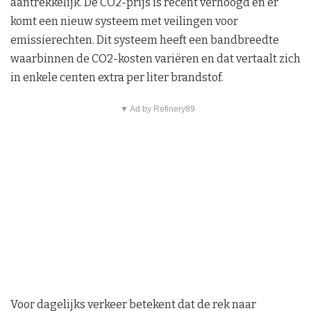
aantrekkelijk. De CO2-prijs is recent verhoogd en er
komt een nieuw systeem met veilingen voor
emissierechten. Dit systeem heeft een bandbreedte
waarbinnen de CO2-kosten variëren en dat vertaalt zich
in enkele centen extra per liter brandstof.
▼ Ad by Refinery89
Voor dagelijks verkeer betekent dat de rek naar