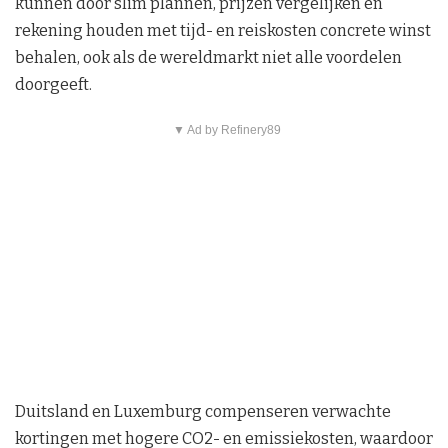
kunnen door slim plannen, prijzen vergelijken en
rekening houden met tijd- en reiskosten concrete winst
behalen, ook als de wereldmarkt niet alle voordelen
doorgeeft.
▼ Ad by Refinery89
Duitsland en Luxemburg compenseren verwachte
kortingen met hogere CO2- en emissiekosten, waardoor