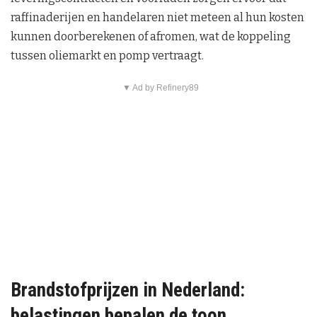
raffinaderijen en handelaren niet meteen al hun kosten
kunnen doorberekenen of afromen, wat de koppeling
tussen oliemarkt en pomp vertraagt.
▼ Ad by Refinery89
Brandstofprijzen in Nederland:
belastingen bepalen de toon