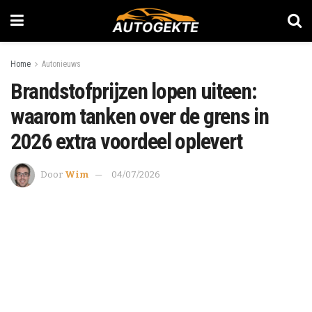
Home
Autonieuws
Brandstofprijzen lopen uiteen:
waarom tanken over de grens in
2026 extra voordeel oplevert
Door
Wim
04/07/2026