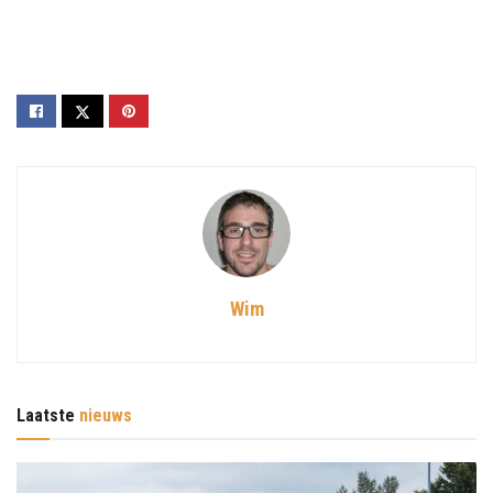
Wim
Laatste
nieuws