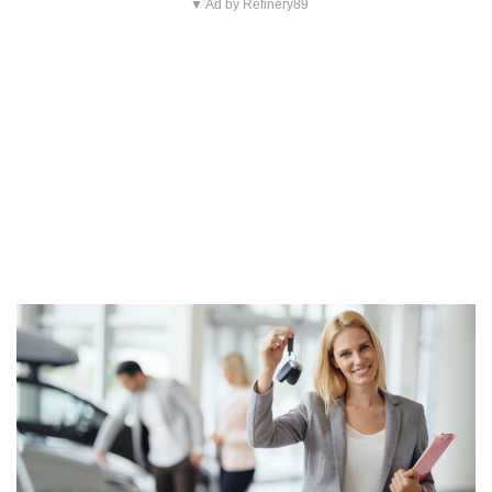
▼ Ad by Refinery89