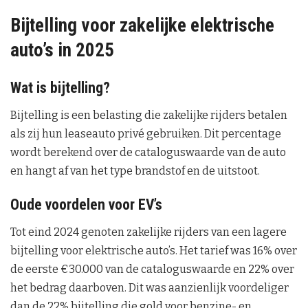
Bijtelling voor zakelijke elektrische
auto’s in 2025
Wat is bijtelling?
Bijtelling is een belasting die zakelijke rijders betalen
als zij hun leaseauto privé gebruiken. Dit percentage
wordt berekend over de cataloguswaarde van de auto
en hangt af van het type brandstof en de uitstoot.
Oude voordelen voor EV’s
Tot eind 2024 genoten zakelijke rijders van een lagere
bijtelling voor elektrische auto’s. Het tarief was 16% over
de eerste €30.000 van de cataloguswaarde en 22% over
het bedrag daarboven. Dit was aanzienlijk voordeliger
dan de 22% bijtelling die gold voor benzine- en