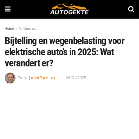
Home
Autonieuws
Bijtelling en wegenbelasting voor
elektrische auto’s in 2025: Wat
verandert er?
Door
Joost Bakker
26/01/2025