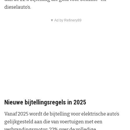
dieselauto’s.
▼ Ad by Refinery89
Nieuwe bijtellingsregels in 2025
Vanaf 2025 wordt de bijtelling voor elektrische auto’s
gelijkgesteld aan die van voertuigen met een
verbrandingsmotor: 22% over de volledige