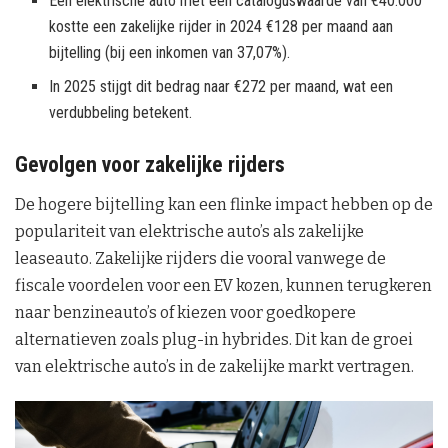
Een elektrische auto met een cataloguswaarde van €40.000
kostte een zakelijke rijder in 2024 €128 per maand aan
bijtelling (bij een inkomen van 37,07%).
In 2025 stijgt dit bedrag naar €272 per maand, wat een
verdubbeling betekent.
Gevolgen voor zakelijke rijders
De hogere bijtelling kan een flinke impact hebben op de
populariteit van elektrische auto’s als zakelijke
leaseauto. Zakelijke rijders die vooral vanwege de
fiscale voordelen voor een EV kozen, kunnen terugkeren
naar benzineauto’s of kiezen voor goedkopere
alternatieven zoals plug-in hybrides. Dit kan de groei
van elektrische auto’s in de zakelijke markt vertragen.