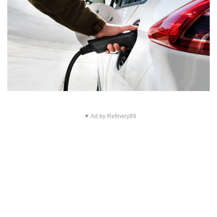
▼ Ad by Refinery89