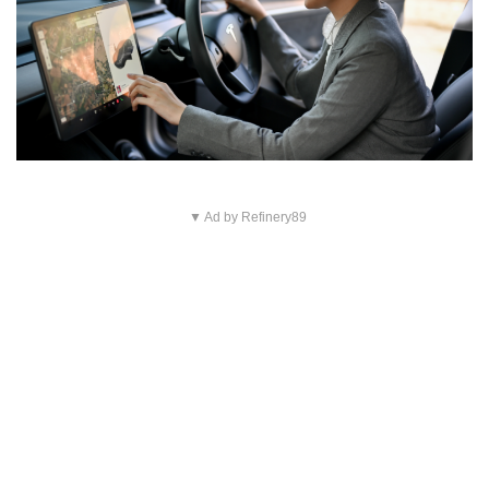
▼ Ad by Refinery89