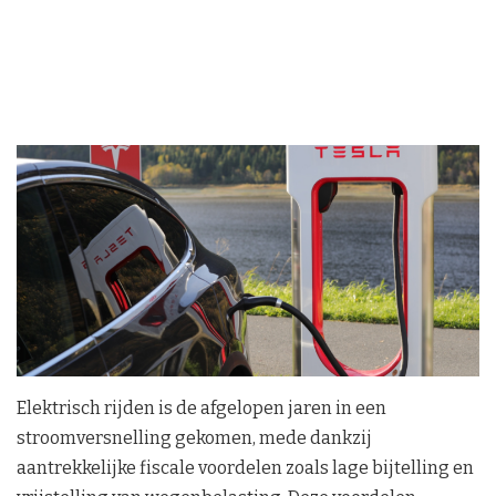
Elektrisch rijden is de afgelopen jaren in een
stroomversnelling gekomen, mede dankzij
aantrekkelijke fiscale voordelen zoals lage bijtelling en