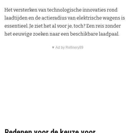
Het versterken van technologische innovaties rond
laadtijden en de actieradius van elektrische wagens is
essentieel. Je ziet het al voor je, toch? Een reis zonder
het eeuwige zoeken naar een beschikbare laadpaal.
▼ Ad by Refinery89
Redenen voor de keuze voor