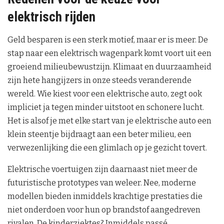
elektrisch rijden
Geld besparen is een sterk motief, maar er is meer. De
stap naar een elektrisch wagenpark komt voort uit een
groeiend milieubewustzijn. Klimaat en duurzaamheid
zijn hete hangijzers in onze steeds veranderende
wereld. Wie kiest voor een elektrische auto, zegt ook
impliciet ja tegen minder uitstoot en schonere lucht.
Het is alsof je met elke start van je elektrische auto een
klein steentje bijdraagt aan een beter milieu, een
verwezenlijking die een glimlach op je gezicht tovert.
Elektrische voertuigen zijn daarnaast niet meer de
futuristische prototypes van weleer. Nee, moderne
modellen bieden inmiddels krachtige prestaties die
niet onderdoen voor hun op brandstof aangedreven
rivalen. De kinderziektes? Inmiddels passé.