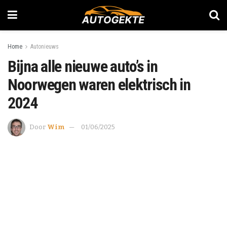
Home
Autonieuws
Bijna alle nieuwe auto’s in
Noorwegen waren elektrisch in
2024
Door
Wim
01/06/2025