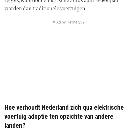
regels, waardoor elektrische auto’s aantrekkelijker
worden dan traditionele voertuigen.
▼ Ad by Refinery89
Hoe verhoudt Nederland zich qua elektrische
voertuig adoptie ten opzichte van andere
landen?