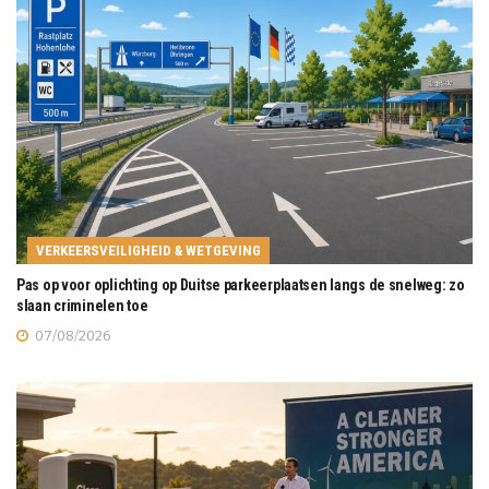
VERKEERSVEILIGHEID & WETGEVING
Pas op voor oplichting op Duitse parkeerplaatsen langs de snelweg: zo
slaan criminelen toe
07/08/2026