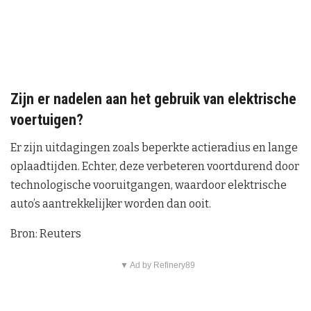
Zijn er nadelen aan het gebruik van elektrische
voertuigen?
Er zijn uitdagingen zoals beperkte actieradius en lange
oplaadtijden. Echter, deze verbeteren voortdurend door
technologische vooruitgangen, waardoor elektrische
auto’s aantrekkelijker worden dan ooit.
Bron: Reuters
▼ Ad by Refinery89