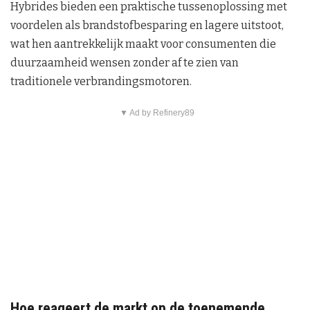
Hybrides bieden een praktische tussenoplossing met
voordelen als brandstofbesparing en lagere uitstoot,
wat hen aantrekkelijk maakt voor consumenten die
duurzaamheid wensen zonder af te zien van
traditionele verbrandingsmotoren.
▼ Ad by Refinery89
Hoe reageert de markt op de toenemende