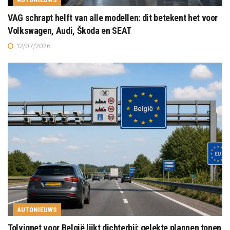
VAG schrapt helft van alle modellen: dit betekent het voor
Volkswagen, Audi, Škoda en SEAT
12/07/2026
AUTONIEUWS
Tolvignet voor België lijkt dichterbij: gelekte plannen tonen