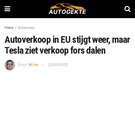
Home
Autonieuws
Autoverkoop in EU stijgt weer, maar
Tesla ziet verkoop fors dalen
Door
Wim
25/09/2025