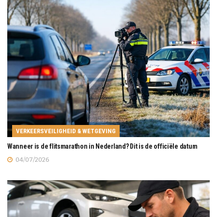
VERKEERSVEILIGHEID & WETGEVING
Wanneer is de flitsmarathon in Nederland? Dit is de officiële datum
04/07/2026