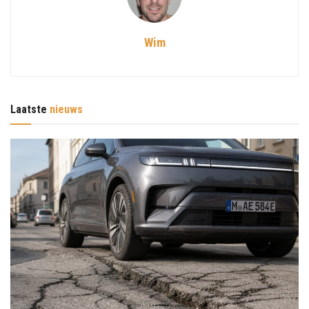
Wim
Laatste
nieuws