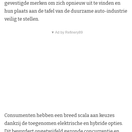
gevestigde merken om zich opnieuw uit te vinden en
hun plaats aan de tafel van de duurzame auto-industrie
veilig te stellen.
▼ Ad by Refinery89
Consumenten hebben een breed scala aan keuzes
dankzij de toegenomen elektrische en hybride opties.
Dit bevordert ongetwijfeld gezonde concurrentie en