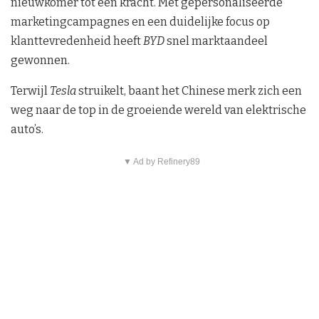
nieuwkomer tot een kracht. Met gepersonaliseerde
marketingcampagnes en een duidelijke focus op
klanttevredenheid heeft
BYD
snel marktaandeel
gewonnen.
Terwijl
Tesla
struikelt, baant het Chinese merk zich een
weg naar de top in de groeiende wereld van elektrische
auto’s.
▼ Ad by Refinery89