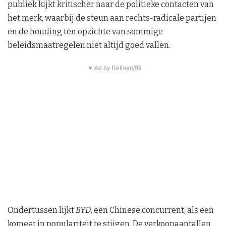
publiek kijkt kritischer naar de politieke contacten van
het merk, waarbij de steun aan rechts-radicale partijen
en de houding ten opzichte van sommige
beleidsmaatregelen niet altijd goed vallen.
▼ Ad by Refinery89
Ondertussen lijkt
BYD
, een Chinese concurrent, als een
komeet in populariteit te stijgen. De verkoopaantallen