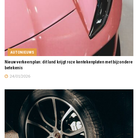
AUTONIEUWS
Nieuw verkeersplan: dit land krijgt roze kentekenplaten met bijzondere
betekenis
24/01/2026