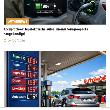
AUTONIEUWS
Accuprobleem bij elektrische auto’s: nieuwe terugroepactie
aangekondigd
04/07/2026