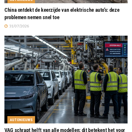
China ontdekt de keerzijde van elektrische auto’s: deze
problemen nemen snel toe
31/07/2026
AUTONIEUWS
VAG schrapt helft van alle modellen: dit betekent het voor