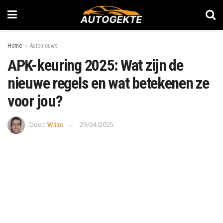
Home
Autonieuws
APK-keuring 2025: Wat zijn de
nieuwe regels en wat betekenen ze
voor jou?
Door
Wim
29/04/2025