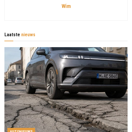
Wim
Laatste
nieuws
AUTONIEUWS