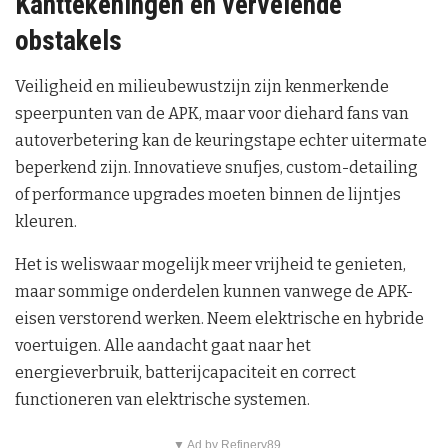
Kanttekeningen en vervelende
obstakels
Veiligheid en milieubewustzijn zijn kenmerkende
speerpunten van de APK, maar voor diehard fans van
autoverbetering kan de keuringstape echter uitermate
beperkend zijn. Innovatieve snufjes, custom-detailing
of performance upgrades moeten binnen de lijntjes
kleuren.
Het is weliswaar mogelijk meer vrijheid te genieten,
maar sommige onderdelen kunnen vanwege de APK-
eisen verstorend werken. Neem elektrische en hybride
voertuigen. Alle aandacht gaat naar het
energieverbruik, batterijcapaciteit en correct
functioneren van elektrische systemen.
▼ Ad by Refinery89