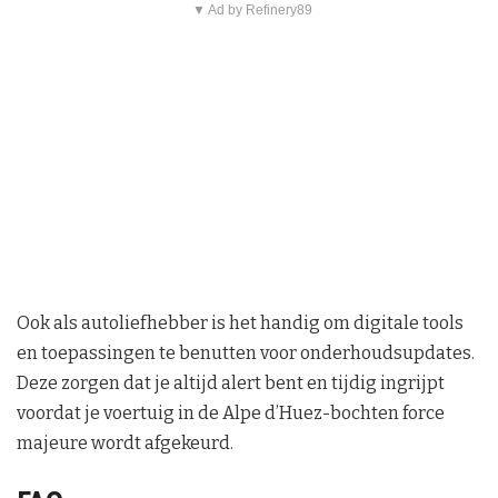
▼ Ad by Refinery89
Ook als autoliefhebber is het handig om digitale tools
en toepassingen te benutten voor onderhoudsupdates.
Deze zorgen dat je altijd alert bent en tijdig ingrijpt
voordat je voertuig in de Alpe d’Huez-bochten force
majeure wordt afgekeurd.