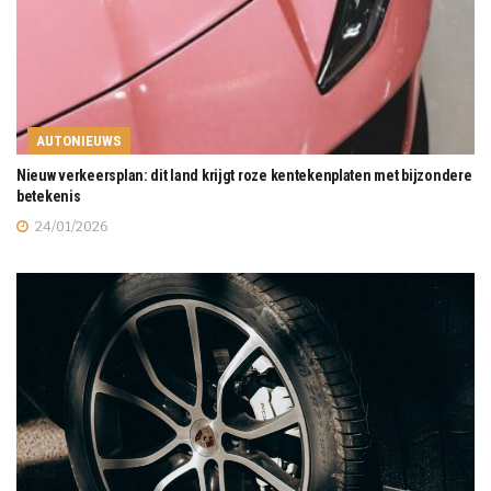
AUTONIEUWS
Nieuw verkeersplan: dit land krijgt roze kentekenplaten met bijzondere
betekenis
24/01/2026