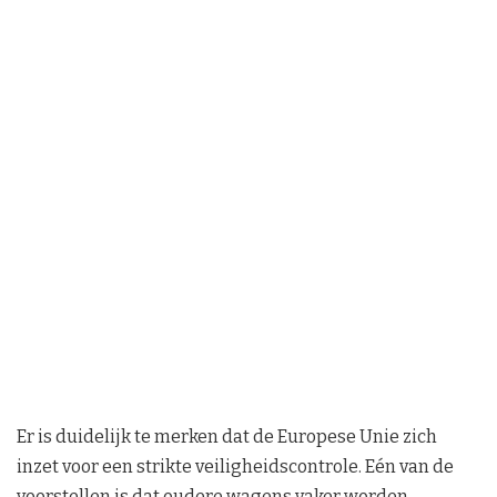
Er is duidelijk te merken dat de Europese Unie zich
inzet voor een strikte veiligheidscontrole. Eén van de
voorstellen is dat oudere wagens vaker worden