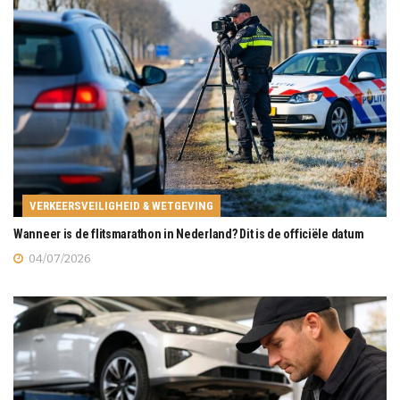
VERKEERSVEILIGHEID & WETGEVING
Wanneer is de flitsmarathon in Nederland? Dit is de officiële datum
04/07/2026